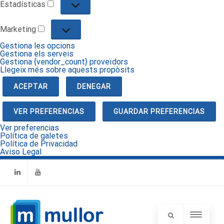
Estadísticas
Estadísticas
Marketing
Marketing
Gestiona les opcions
Gestiona els serveis
Gestiona {vendor_count} proveïdors
Llegeix més sobre aquests propòsits
ACEPTAR
DENEGAR
VER PREFERENCIAS
GUARDAR PREFERENCIAS
Ver preferencias
Política de galetes
Política de Privacidad
Aviso Legal
Linkedin
Youtube