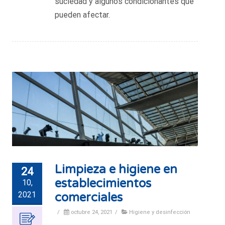
suciedad y algunos condicionantes que
pueden afectar.
Limpieza e higiene en
24
establecimientos
10,
2021
comerciales
/
octubre 24, 2021
/
Higiene y desinfección