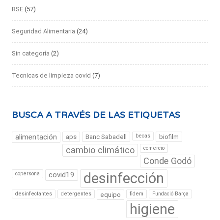
RSE
(57)
Seguridad Alimentaria
(24)
Sin categoría
(2)
Tecnicas de limpieza covid
(7)
BUSCA A TRAVÉS DE LAS ETIQUETAS
alimentación
becas
aps
Banc Sabadell
biofilm
cambio climático
comercio
Conde Godó
desinfección
copersona
covid19
desinfectantes
detergentes
fidem
Fundació Barça
equipo
higiene