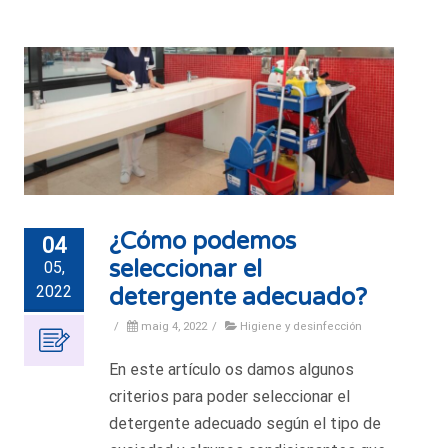
¿Cómo podemos
04
seleccionar el
05,
2022
detergente adecuado?
/
maig 4, 2022
/
Higiene y desinfección
En este artículo os damos algunos
criterios para poder seleccionar el
detergente adecuado según el tipo de