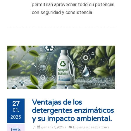
permitirán aprovechar todo su potencial
con seguridad y consistencia
Ventajas de los
27
detergentes enzimáticos
01,
2025
y su impacto ambiental.
/
gener 27, 2025
/
Higiene y desinfección