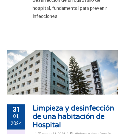
desinfección de un quirófano de
hospital, fundamental para prevenir
infecciones.
Limpieza y desinfección
31
de una habitación de
01,
2024
Hospital
/
gener 31, 2024
/
Higiene y desinfección