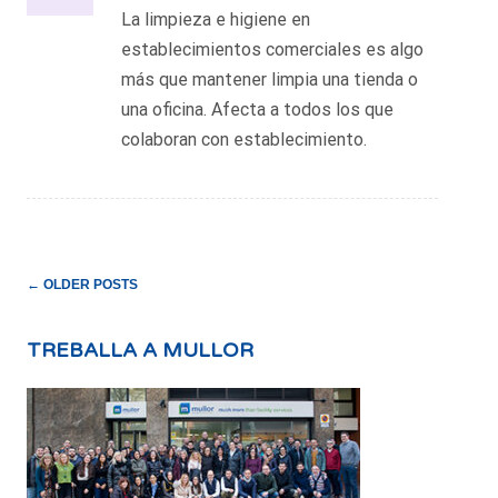
La limpieza e higiene en
establecimientos comerciales es algo
más que mantener limpia una tienda o
una oficina. Afecta a todos los que
colaboran con establecimiento.
POST
←
OLDER POSTS
NAVIGATION
TREBALLA A MULLOR