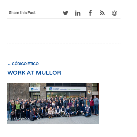
Share this Post
POST
←
CÓDIGO ÉTICO
NAVIGATION
WORK AT MULLOR