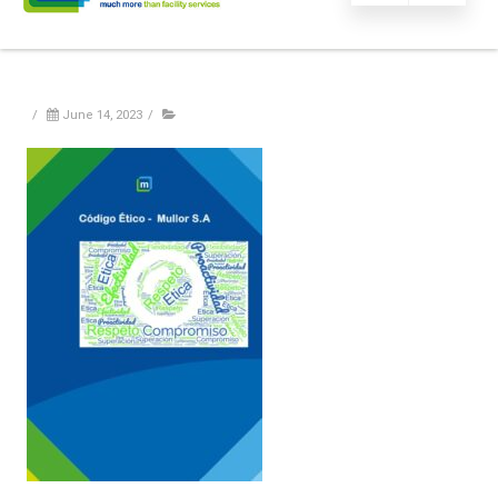
/
June 14, 2023
/