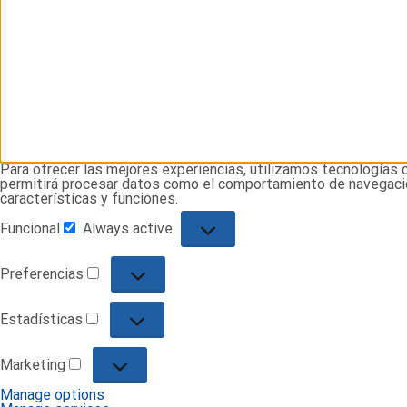
Para ofrecer las mejores experiencias, utilizamos tecnologías 
permitirá procesar datos como el comportamiento de navegación 
características y funciones.
Funcional
Always active
Funcional
Preferencias
Preferencias
Estadísticas
Estadísticas
Marketing
Marketing
Manage options