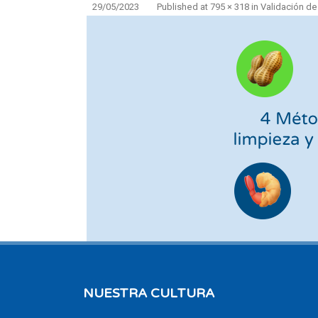
29/05/2023
Published
at
795 × 318
in
Validación de
NUESTRA CULTURA