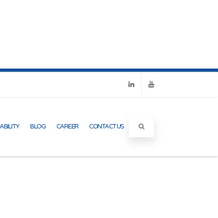
Linkedin
Youtube
ABILITY
BLOG
CAREER
CONTACT US