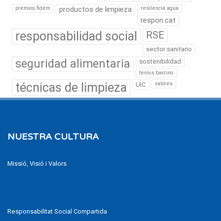
premios fidem
productos de limpieza
resilencia agua
respon.cat
responsabilidad social
RSE
sector sanitario
seguridad alimentaria
sostenibilidad
tennis barcino
técnicas de limpieza
valores
UIC
NUESTRA CULTURA
Missió, Visió i Valors
Responsabilitat Social Compartida