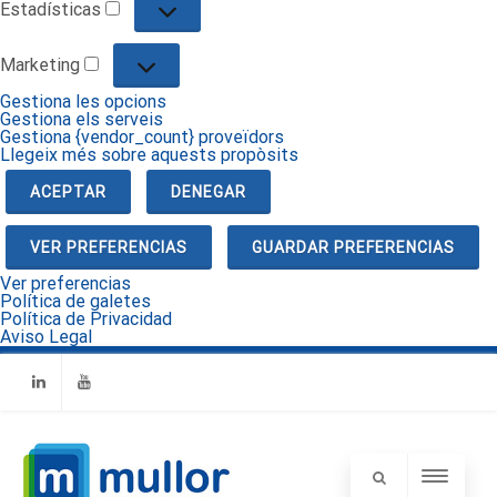
Estadísticas
Estadísticas
Marketing
Marketing
Gestiona les opcions
Gestiona els serveis
Gestiona {vendor_count} proveïdors
Llegeix més sobre aquests propòsits
ACEPTAR
DENEGAR
VER PREFERENCIAS
GUARDAR PREFERENCIAS
Ver preferencias
Política de galetes
Política de Privacidad
Aviso Legal
Linkedin
Youtube