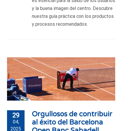
es esencial para la salud de los usuarios
y la buena imagen del centro. Descubre
nuestra guía práctica con los productos
y procesos recomendados.
Orgullosos de contribuir
29
al éxito del Barcelona
04,
2025
Open Banc Sabadell