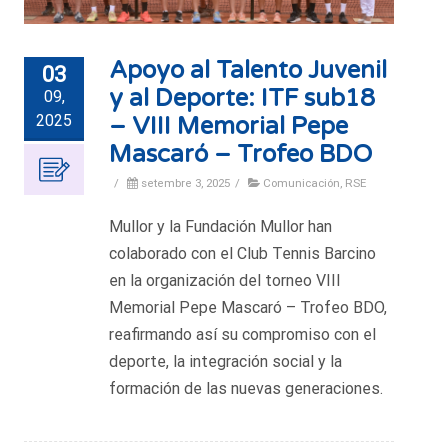
Apoyo al Talento Juvenil
03
y al Deporte: ITF sub18
09,
2025
– VIII Memorial Pepe
Mascaró – Trofeo BDO
/
setembre 3, 2025
/
Comunicación
,
RSE
Mullor y la Fundación Mullor han
colaborado con el Club Tennis Barcino
en la organización del torneo VIII
Memorial Pepe Mascaró – Trofeo BDO,
reafirmando así su compromiso con el
deporte, la integración social y la
formación de las nuevas generaciones.