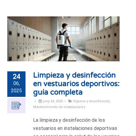
Limpieza y desinfección
24
en vestuarios deportivos:
06,
2025
guía completa
/
juny 24, 2025
/
Higiene y desinfección
,
Mantenimiento de instalaciones
La limpieza y desinfección de los
vestuarios en instalaciones deportivas