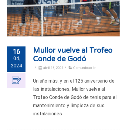
Mullor vuelve al Trofeo
16
Conde de Godó
04,
2024
/
abril 16, 2024
/
Comunicación
Un año más, y en el 125 aniversario de
las instalaciones, Mullor vuelve al
Trofeo Conde de Godó de tenis para el
mantenimiento y limpieza de sus
instalaciones