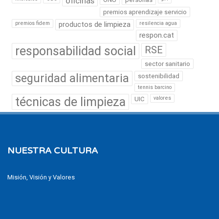
oficinas
premios aprendizaje servicio
premios fidem
productos de limpieza
resilencia agua
respon.cat
responsabilidad social
RSE
sector sanitario
seguridad alimentaria
sostenibilidad
tennis barcino
técnicas de limpieza
valores
UIC
NUESTRA CULTURA
Misión, Visión y Valores