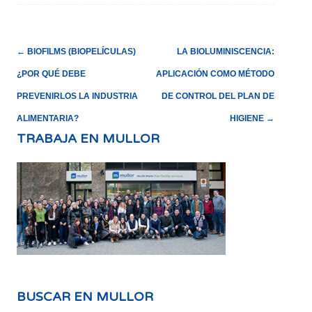
NAVEGACIÓN
←
BIOFILMS (BIOPELÍCULAS)
LA BIOLUMINISCENCIA:
DE
¿POR QUÉ DEBE
APLICACIÓN COMO MÉTODO
LA
PREVENIRLOS LA INDUSTRIA
DE CONTROL DEL PLAN DE
ENTRADA
ALIMENTARIA?
HIGIENE
→
TRABAJA EN MULLOR
BUSCAR EN MULLOR