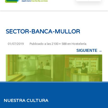
SECTOR-BANCA-MULLOR
01/07/2019
Publicado
a las
2100 × 588
en
Hostelería
.
SIGUIENTE →
NUESTRA CULTURA