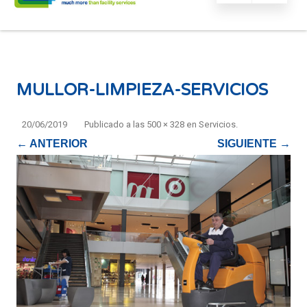
MULLOR-LIMPIEZA-SERVICIOS
20/06/2019
Publicado
a las
500 × 328
en
Servicios
.
← ANTERIOR
SIGUIENTE →