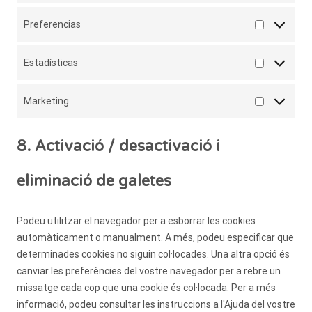
Preferencias
Preferenci
Estadísticas
Estadístic
Marketing
Marketing
8. Activació / desactivació i
eliminació de galetes
Podeu utilitzar el navegador per a esborrar les cookies
automàticament o manualment. A més, podeu especificar que
determinades cookies no siguin col·locades. Una altra opció és
canviar les preferències del vostre navegador per a rebre un
missatge cada cop que una cookie és col·locada. Per a més
informació, podeu consultar les instruccions a l'Ajuda del vostre