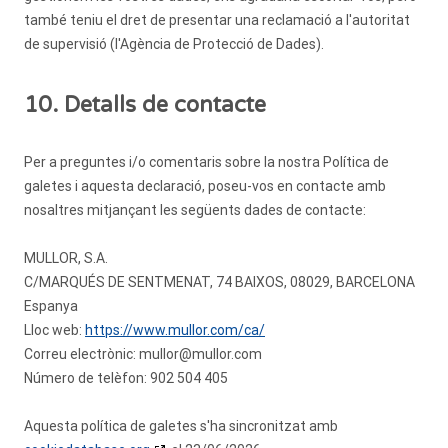
també teniu el dret de presentar una reclamació a l'autoritat
de supervisió (l'Agència de Protecció de Dades).
10. Detalls de contacte
Per a preguntes i/o comentaris sobre la nostra Política de
galetes i aquesta declaració, poseu-vos en contacte amb
nosaltres mitjançant les següents dades de contacte:
MULLOR, S.A.
C/MARQUÉS DE SENTMENAT, 74 BAIXOS, 08029, BARCELONA
Espanya
Lloc web:
https://www.mullor.com/ca/
Correu electrònic:
mullor@
mullor.com
Número de telèfon: 902 504 405
Aquesta política de galetes s'ha sincronitzat amb