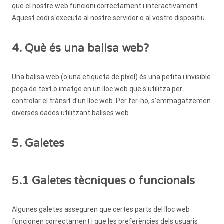
que el nostre web funcioni correctament i interactivament.
Aquest codi s'executa al nostre servidor o al vostre dispositiu.
4. Què és una balisa web?
Una balisa web (o una etiqueta de píxel) és una petita i invisible
peça de text o imatge en un lloc web que s'utilitza per
controlar el trànsit d'un lloc web. Per fer-ho, s'emmagatzemen
diverses dades utilitzant balises web.
5. Galetes
5.1 Galetes tècniques o funcionals
Algunes galetes asseguren que certes parts del lloc web
funcionen correctament i que les preferències dels usuaris