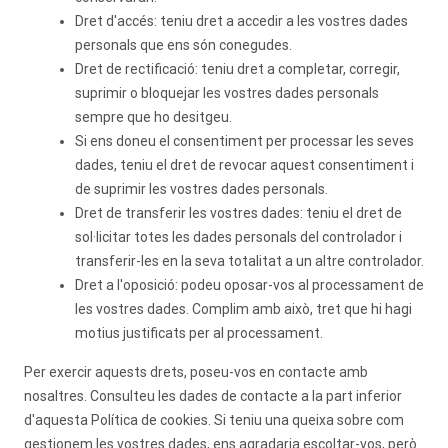
Dret d'accés: teniu dret a accedir a les vostres dades
personals que ens són conegudes.
Dret de rectificació: teniu dret a completar, corregir,
suprimir o bloquejar les vostres dades personals
sempre que ho desitgeu.
Si ens doneu el consentiment per processar les seves
dades, teniu el dret de revocar aquest consentiment i
de suprimir les vostres dades personals.
Dret de transferir les vostres dades: teniu el dret de
sol·licitar totes les dades personals del controlador i
transferir-les en la seva totalitat a un altre controlador.
Dret a l'oposició: podeu oposar-vos al processament de
les vostres dades. Complim amb això, tret que hi hagi
motius justificats per al processament.
Per exercir aquests drets, poseu-vos en contacte amb
nosaltres. Consulteu les dades de contacte a la part inferior
d'aquesta Política de cookies. Si teniu una queixa sobre com
gestionem les vostres dades, ens agradaria escoltar-vos, però