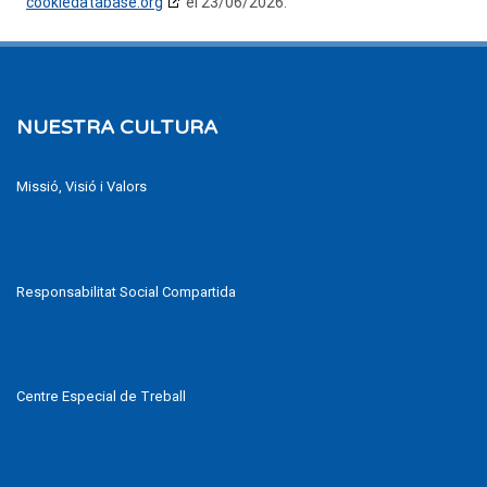
cookiedatabase.org
el 23/06/2026.
NUESTRA CULTURA
Missió, Visió i Valors
Responsabilitat Social Compartida
Centre Especial de Treball