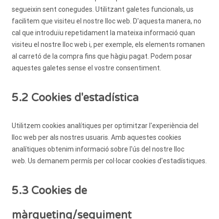
segueixin sent conegudes. Utilitzant galetes funcionals, us
facilitem que visiteu el nostre lloc web. D'aquesta manera, no
cal que introduïu repetidament la mateixa informació quan
visiteu el nostre lloc web i, per exemple, els elements romanen
al carretó de la compra fins que hàgiu pagat. Podem posar
aquestes galetes sense el vostre consentiment.
5.2 Cookies d'estadística
Utilitzem cookies analítiques per optimitzar l'experiència del
lloc web per als nostres usuaris. Amb aquestes cookies
analítiques obtenim informació sobre l'ús del nostre lloc
web. Us demanem permís per col·locar cookies d'estadístiques.
5.3 Cookies de
màrqueting/seguiment