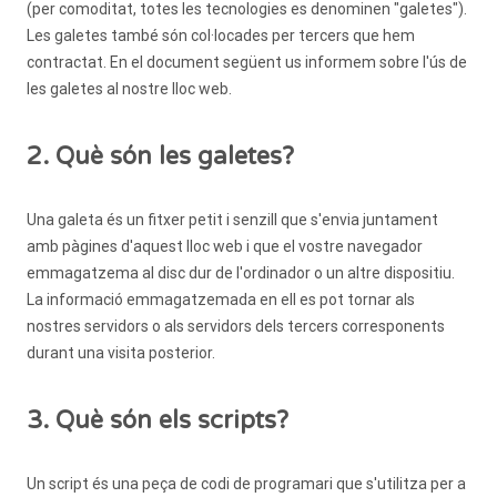
(per comoditat, totes les tecnologies es denominen "galetes").
Les galetes també són col·locades per tercers que hem
contractat. En el document següent us informem sobre l'ús de
les galetes al nostre lloc web.
2. Què són les galetes?
Una galeta és un fitxer petit i senzill que s'envia juntament
amb pàgines d'aquest lloc web i que el vostre navegador
emmagatzema al disc dur de l'ordinador o un altre dispositiu.
La informació emmagatzemada en ell es pot tornar als
nostres servidors o als servidors dels tercers corresponents
durant una visita posterior.
3. Què són els scripts?
Un script és una peça de codi de programari que s'utilitza per a