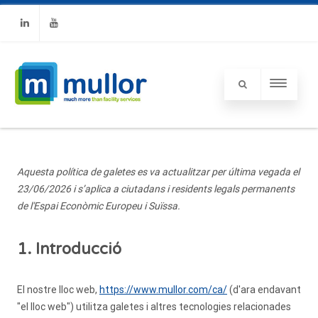
Linkedin
Youtube
Aquesta política de galetes es va actualitzar per última vegada el
23/06/2026 i s’aplica a ciutadans i residents legals permanents
de l'Espai Econòmic Europeu i Suïssa.
1. Introducció
El nostre lloc web,
https://www.mullor.com/ca/
(d'ara endavant
"el lloc web") utilitza galetes i altres tecnologies relacionades