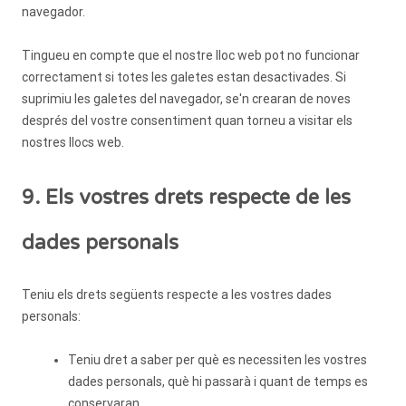
navegador.
Tingueu en compte que el nostre lloc web pot no funcionar
correctament si totes les galetes estan desactivades. Si
suprimiu les galetes del navegador, se'n crearan de noves
després del vostre consentiment quan torneu a visitar els
nostres llocs web.
9. Els vostres drets respecte de les
dades personals
Teniu els drets següents respecte a les vostres dades
personals:
Teniu dret a saber per què es necessiten les vostres
dades personals, què hi passarà i quant de temps es
conservaran.