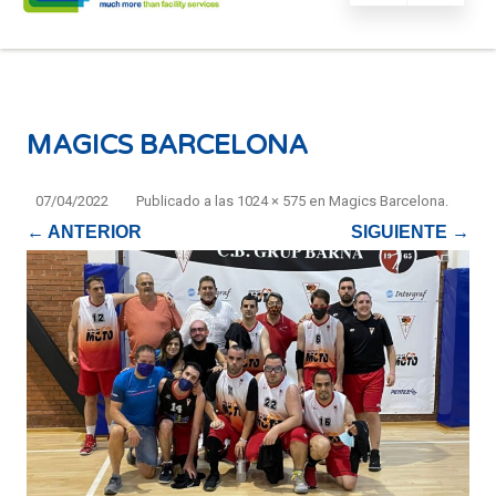
MAGICS BARCELONA
07/04/2022
Publicado
a las
1024 × 575
en
Magics Barcelona
.
← ANTERIOR
SIGUIENTE →