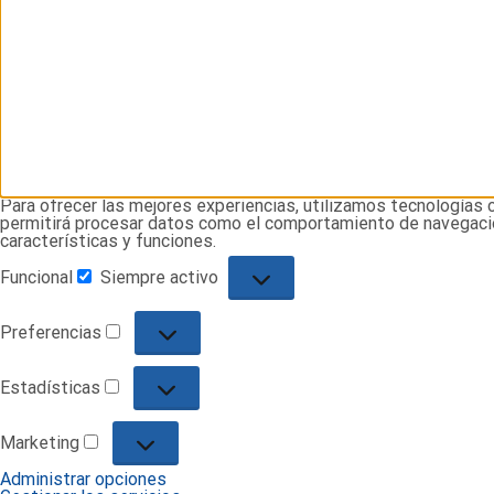
Para ofrecer las mejores experiencias, utilizamos tecnologías 
permitirá procesar datos como el comportamiento de navegación 
características y funciones.
Funcional
Siempre activo
Funcional
Preferencias
Preferencias
Estadísticas
Estadísticas
Marketing
Marketing
Administrar opciones