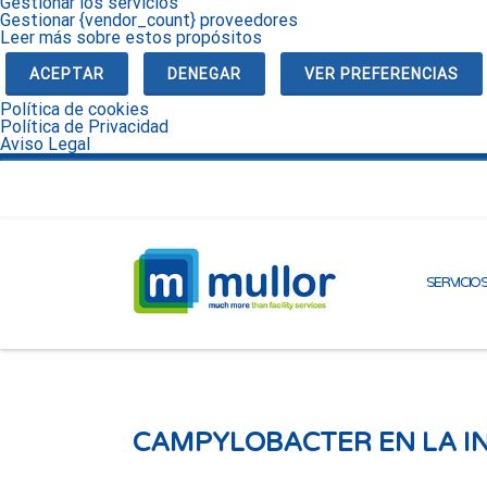
Gestionar los servicios
Gestionar {vendor_count} proveedores
Leer más sobre estos propósitos
ACEPTAR
DENEGAR
VER PREFERENCIAS
Política de cookies
Política de Privacidad
Aviso Legal
SERVICIO
CAMPYLOBACTER EN LA I