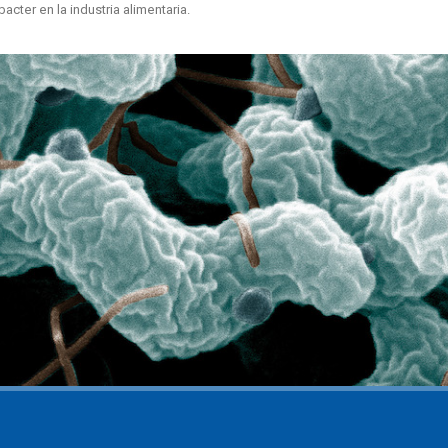
cter en la industria alimentaria
.