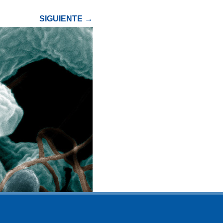
SIGUIENTE →