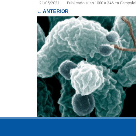
21/05/2021
Publicado
a las
1000 × 346
en
Campyloba
← ANTERIOR