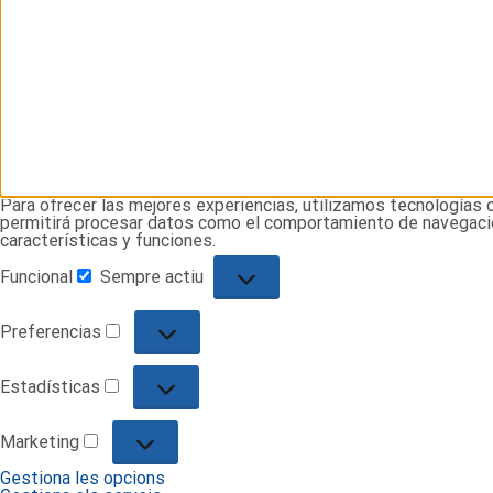
Para ofrecer las mejores experiencias, utilizamos tecnologías 
permitirá procesar datos como el comportamiento de navegación 
características y funciones.
Funcional
Sempre actiu
Funcional
Preferencias
Preferencias
Estadísticas
Estadísticas
Marketing
Marketing
Gestiona les opcions