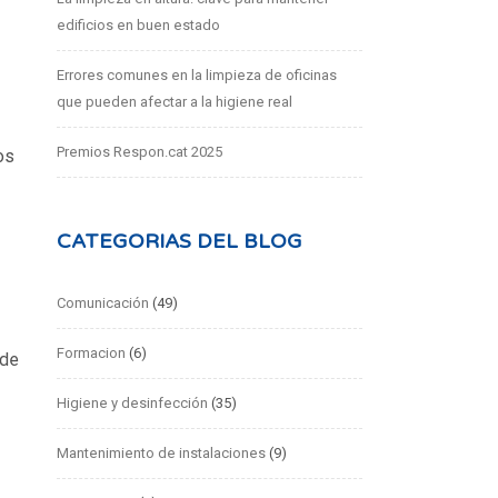
edificios en buen estado
Errores comunes en la limpieza de oficinas
que pueden afectar a la higiene real
Premios Respon.cat 2025
os
CATEGORIAS DEL BLOG
Comunicación
(49)
Formacion
(6)
 de
Higiene y desinfección
(35)
Mantenimiento de instalaciones
(9)