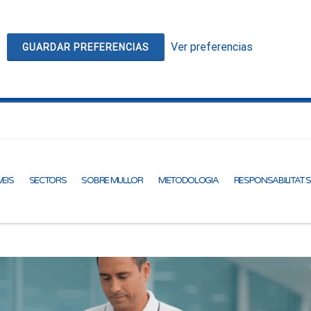
Ver preferencias
GUARDAR PREFERENCIAS
EIS
SECTORS
SOBRE MULLOR
METODOLOGIA
RESPONSABILITAT 