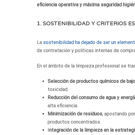
eficiencia operativa y máxima seguridad higién
1. SOSTENIBILIDAD Y CRITERIOS E
La
sostenibilidad ha dejado de ser un element
de contratación y políticas internas de compr
En el ámbito de la limpieza profesional se tra
Selección de productos químicos de baj
toxicidad.
Reducción del consumo de agua y energí
alta eficiencia.
Minimización de residuos
, apostando por
productos concentrados.
I
ntegración de la limpieza en la estrateg