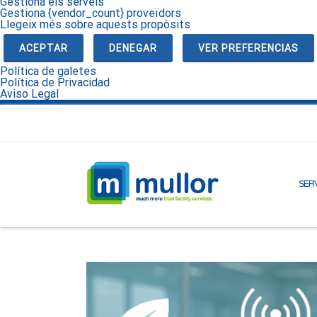
Gestiona els serveis
Gestiona {vendor_count} proveïdors
Llegeix més sobre aquests propòsits
ACEPTAR
DENEGAR
VER PREFERENCIAS
Política de galetes
Política de Privacidad
Aviso Legal
SERV