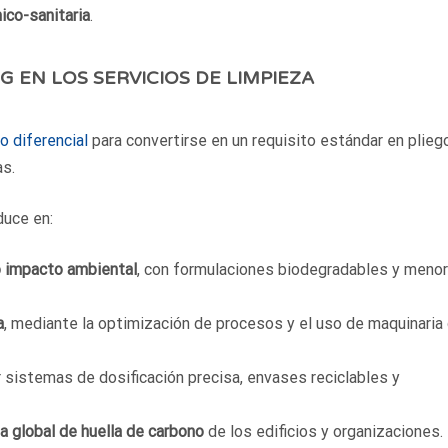
ico-sanitaria
.
SG EN LOS SERVICIOS DE LIMPIEZA
o diferencial
para convertirse en un requisito estándar en plieg
as.
duce en:
o impacto ambiental
, con formulaciones biodegradables y menor
a
, mediante la optimización de procesos y el uso de maquinaria
 sistemas de dosificación precisa, envases reciclables y
ia global de huella de carbono
de los edificios y organizaciones.