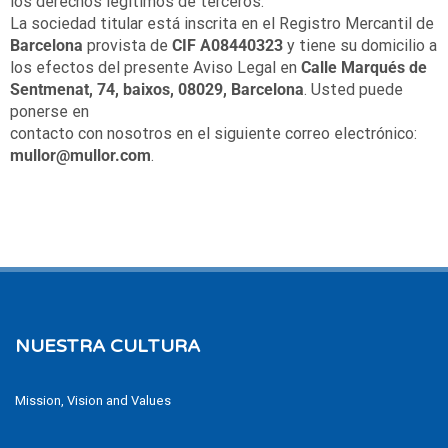
los derechos legítimos de terceros.
La sociedad titular está inscrita en el Registro Mercantil de
Barcelona
provista de
CIF
A08440323
y tiene su domicilio a
los efectos del presente Aviso Legal en
Calle
Marqués de
Sentmenat, 74, baixos, 08029, Barcelona
. Usted puede
ponerse en
contacto con nosotros en el siguiente correo electrónico:
mullor@mullor.com
.
NUESTRA CULTURA
Mission, Vision and Values