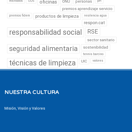
microbios
ODS
oficinas
pH
ONU
personas
premios aprendizaje servicio
premios fidem
productos de limpieza
resilencia agua
respon.cat
responsabilidad social
RSE
sector sanitario
seguridad alimentaria
sostenibilidad
tennis barcino
técnicas de limpieza
valores
UIC
NUESTRA CULTURA
Misión, Visión y Valores