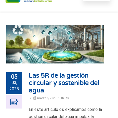
Las 5R de la gestión
05
circular y sostenible del
03,
2025
agua
/
marzo 5, 2025
/
RSE
En este artículo os explicamos cómo la
gestión circular del agua impulsa la