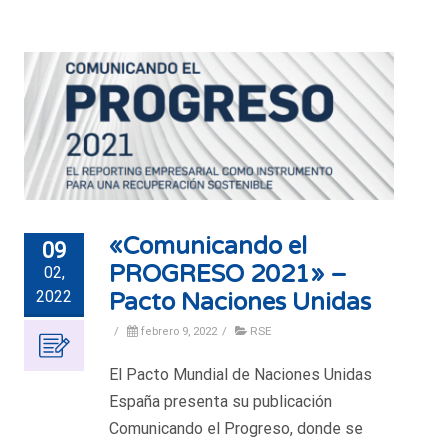
«Comunicando el
09
PROGRESO 2021» –
02,
2022
Pacto Naciones Unidas
/
febrero 9, 2022
/
RSE
El Pacto Mundial de Naciones Unidas
España presenta su publicación
Comunicando el Progreso, donde se