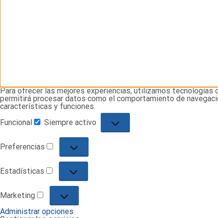
Para ofrecer las mejores experiencias, utilizamos tecnologías 
permitirá procesar datos como el comportamiento de navegación 
características y funciones.
Funcional
Siempre activo
Funcional
Preferencias
Preferencias
Estadísticas
Estadísticas
Marketing
Marketing
Administrar opciones