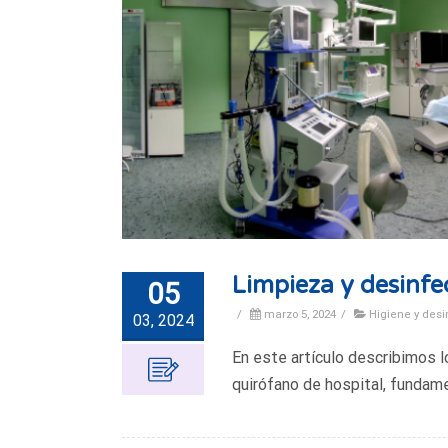
Limpieza y desinfe
05
/
marzo 5, 2024
/
Higiene y desi
03, 2024
En este artículo describimos l
quirófano de hospital, fundame