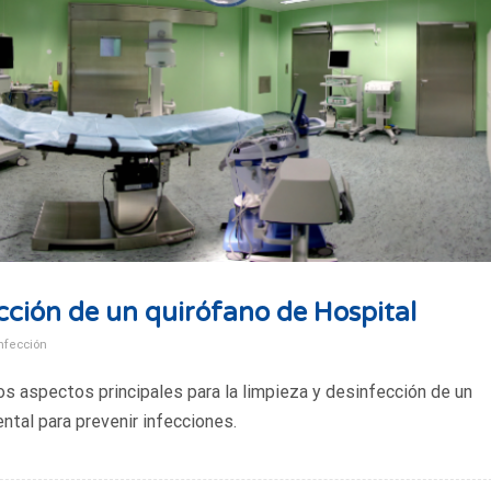
cción de un quirófano de Hospital
nfección
os aspectos principales para la limpieza y desinfección de un
ntal para prevenir infecciones.