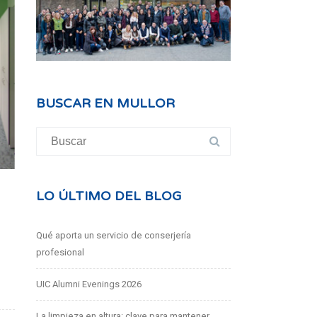
BUSCAR EN MULLOR
Buscar:
LO ÚLTIMO DEL BLOG
Qué aporta un servicio de conserjería
profesional
UIC Alumni Evenings 2026
La limpieza en altura: clave para mantener