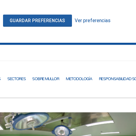
Ver preferencias
GUARDAR PREFERENCIAS
S
SECTORES
SOBRE MULLOR
METODOLOGÍA
RESPONSABILIDAD S