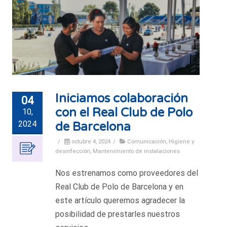
Iniciamos colaboración
04
con el Real Club de Polo
10,
2024
de Barcelona
/
octubre 4, 2024
/
Comunicación
,
Higiene y
desinfección
,
Mantenimiento de instalaciones
Nos estrenamos como proveedores del
Real Club de Polo de Barcelona y en
este artículo queremos agradecer la
posibilidad de prestarles nuestros