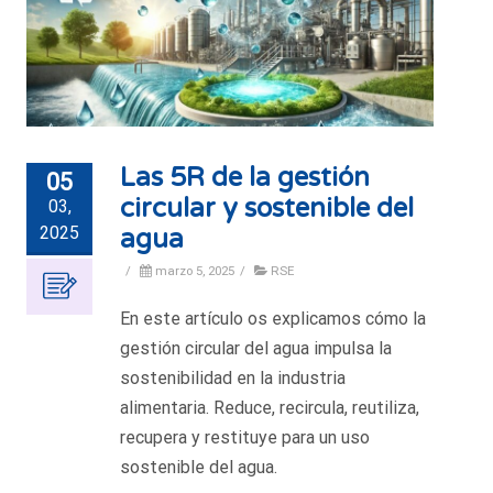
Las 5R de la gestión
05
circular y sostenible del
03,
2025
agua
/
marzo 5, 2025
/
RSE
En este artículo os explicamos cómo la
gestión circular del agua impulsa la
sostenibilidad en la industria
alimentaria. Reduce, recircula, reutiliza,
recupera y restituye para un uso
sostenible del agua.