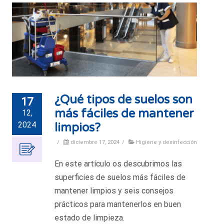
¿Qué tipos de suelos son
17
más fáciles de mantener
12,
2024
limpios?
/
diciembre 17, 2024
/
Higiene y desinfección
En este artículo os descubrimos las
superficies de suelos más fáciles de
mantener limpios y seis consejos
prácticos para mantenerlos en buen
estado de limpieza.