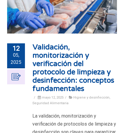
Validación,
12
monitorización y
05,
2025
verificación del
protocolo de limpieza y
desinfección: conceptos
fundamentales
/
mayo 12, 2025
/
Higiene y desinfección
,
Seguridad Alimentaria
La validación, monitorización y
verificación de protocolos de limpieza y
desinfección son claves para garantizar