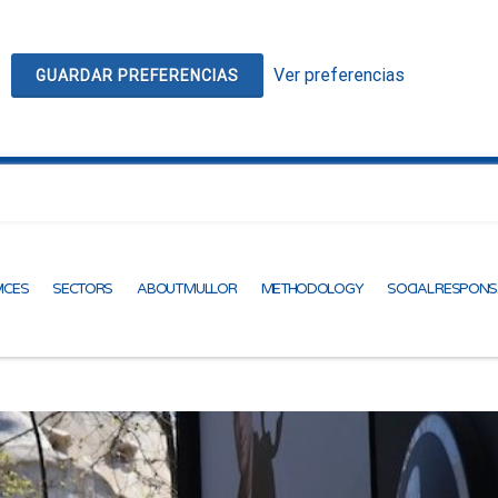
Ver preferencias
GUARDAR PREFERENCIAS
ICES
SECTORS
ABOUT MULLOR
METHODOLOGY
SOCIAL RESPONS