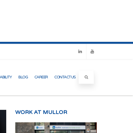
Linkedin
Youtube
ABILITY
BLOG
CAREER
CONTACT US
WORK AT MULLOR