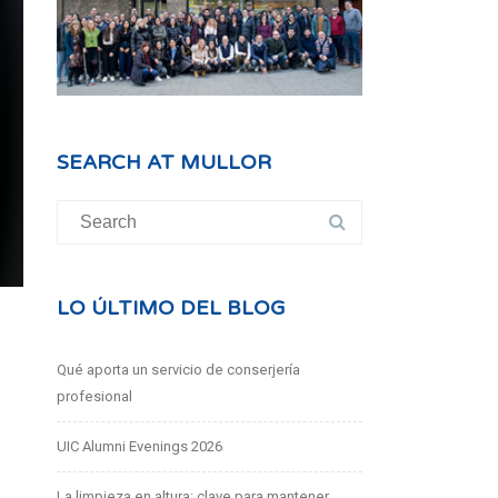
SEARCH AT MULLOR
Search
for:
LO ÚLTIMO DEL BLOG
Qué aporta un servicio de conserjería
profesional
UIC Alumni Evenings 2026
La limpieza en altura: clave para mantener