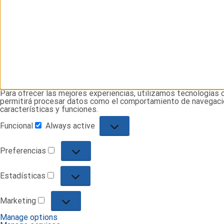
Para ofrecer las mejores experiencias, utilizamos tecnologías 
permitirá procesar datos como el comportamiento de navegación 
características y funciones.
Funcional
Always active
Funcional
Preferencias
Preferencias
Estadísticas
Estadísticas
Marketing
Marketing
Manage options