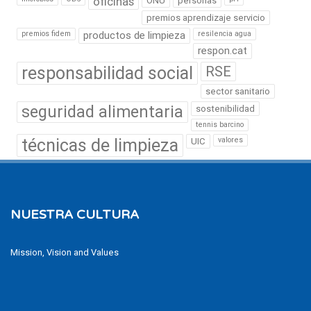
oficinas
ONU
personas
premios aprendizaje servicio
premios fidem
productos de limpieza
resilencia agua
respon.cat
responsabilidad social
RSE
sector sanitario
seguridad alimentaria
sostenibilidad
tennis barcino
técnicas de limpieza
valores
UIC
NUESTRA CULTURA
Mission, Vision and Values