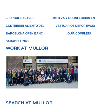
POST
←
ORGULLOSOS DE
LIMPIEZA Y DESINFECCIÓN EN
NAVIGATION
CONTRIBUIR AL ÉXITO DEL
VESTUARIOS DEPORTIVOS:
BARCELONA OPEN BANC
GUÍA COMPLETA
→
SABADELL 2025
WORK AT MULLOR
SEARCH AT MULLOR